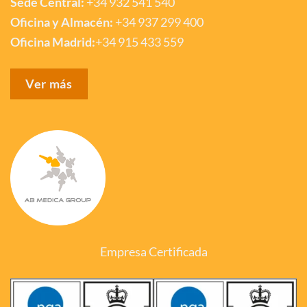
Sede Central:
+34 932 541 540
Oficina y Almacén:
+34 937 299 400
Oficina Madrid:
+34 915 433 559
Ver más
Empresa Certificada